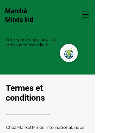
Marché
Minds Intl
Votre partenaire pour la
croissance mondiale.
Termes et
conditions
Chez MarketMinds International, nous